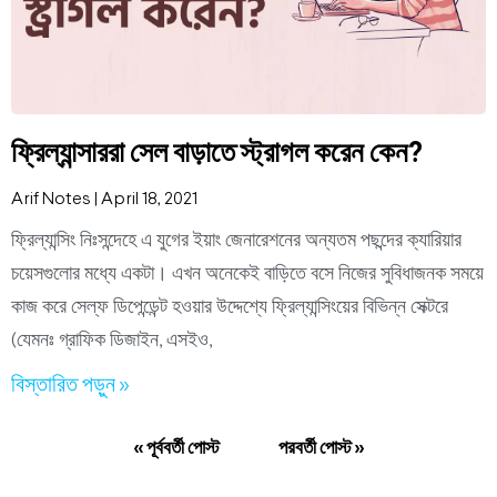
ফ্রিল্যান্সাররা সেল বাড়াতে স্ট্রাগল করেন কেন?
Arif Notes
April 18, 2021
ফ্রিল্যান্সিং নিঃসন্দেহে এ যুগের ইয়াং জেনারেশনের অন্যতম পছন্দের ক্যারিয়ার
চয়েসগুলোর মধ্যে একটা। এখন অনেকেই বাড়িতে বসে নিজের সুবিধাজনক সময়ে
কাজ করে সেল্ফ ডিপেন্ডেন্ট হওয়ার উদ্দেশ্যে ফ্রিল্যান্সিংয়ের বিভিন্ন সেক্টরে
(যেমনঃ গ্রাফিক ডিজাইন, এসইও,
বিস্তারিত পড়ুন »
« পূর্ববর্তী পোস্ট
পরবর্তী পোস্ট »