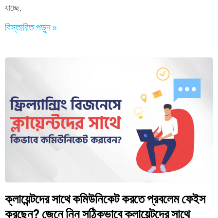
যাচ্ছে,
বিস্তারিত পড়ুন »
ক্লায়েন্টদের সাথে কমিউনিকেট করতে প্রবলেম ফেইস
করছেন? জেনে নিন সঠিকভাবে ক্লায়েন্টদের সাথে