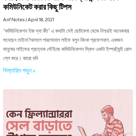
কমিউনিকেট করার কিছু টিপস
Arif Notes
April 18, 2021
“কমিউনিকেশন ইজ দ্যা কী!” এ কথাটা সেই ছোটবেলা থেকে নিশ্চয়ই অনেকবার
শুনেছেন তাইনা?আসলে পারসোনাল লাইফ বলুন কিংবা প্রফেশনাল, একজন
মানুষের লাইফের প্রত্যেক স্টেইজে কমিউনিকেশন স্কিল একটা ইম্পরট্যান্ট রোল
প্লে করে। কারো যদি
বিস্তারিত পড়ুন »