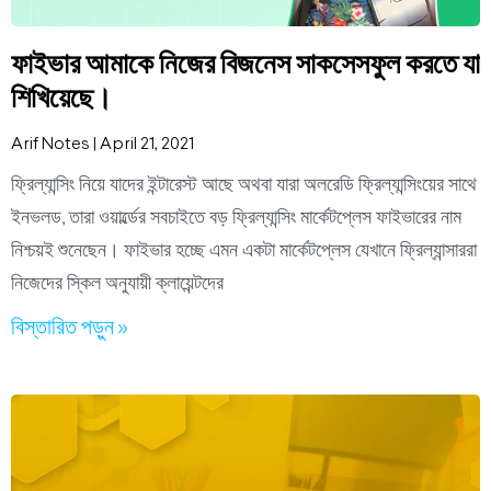
ফাইভার আমাকে নিজের বিজনেস সাকসেসফুল করতে যা
শিখিয়েছে।
Arif Notes
April 21, 2021
ফ্রিল্যান্সিং নিয়ে যাদের ইন্টারেস্ট আছে অথবা যারা অলরেডি ফ্রিল্যান্সিংয়ের সাথে
ইনভলড, তারা ওয়ার্ল্ডের সবচাইতে বড় ফ্রিল্যান্সিং মার্কেটপ্লেস ফাইভারের নাম
নিশ্চয়ই শুনেছেন। ফাইভার হচ্ছে এমন একটা মার্কেটপ্লেস যেখানে ফ্রিল্যান্সাররা
নিজেদের স্কিল অনুযায়ী ক্লায়েন্টদের
বিস্তারিত পড়ুন »