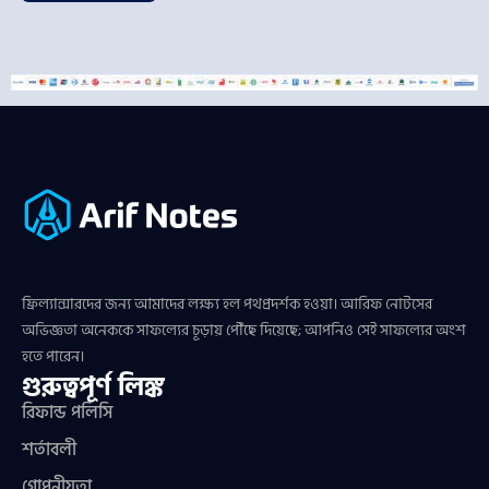
ফ্রিল্যান্সারদের জন্য আমাদের লক্ষ্য হল পথপ্রদর্শক হওয়া। আরিফ নোটসের
অভিজ্ঞতা অনেককে সাফল্যের চূড়ায় পৌঁছে দিয়েছে; আপনিও সেই সাফল্যের অংশ
হতে পারেন।
গুরুত্বপূর্ণ লিঙ্ক
রিফান্ড পলিসি
শর্তাবলী
গোপনীয়তা