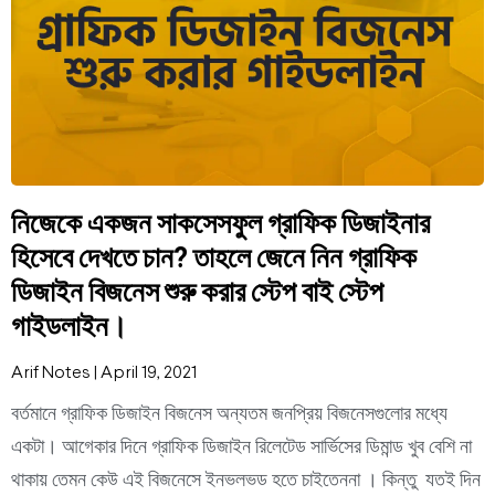
নিজেকে একজন সাকসেসফুল গ্রাফিক ডিজাইনার
হিসেবে দেখতে চান? তাহলে জেনে নিন গ্রাফিক
ডিজাইন বিজনেস শুরু করার স্টেপ বাই স্টেপ
গাইডলাইন।
Arif Notes
April 19, 2021
বর্তমানে গ্রাফিক ডিজাইন বিজনেস অন্যতম জনপ্রিয় বিজনেসগুলোর মধ্যে
একটা। আগেকার দিনে গ্রাফিক ডিজাইন রিলেটেড সার্ভিসের ডিমান্ড খুব বেশি না
থাকায় তেমন কেউ এই বিজনেসে ইনভলভড হতে চাইতেননা । কিন্তু যতই দিন